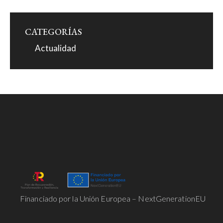
CATEGORÍAS
Actualidad
La Justicia es la constante y perpetua
voluntad de dar a cada uno su derecho.
Financiado por la Unión Europea – NextGenerationEU